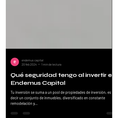
endemus capital
20 feb 2024
1 min de lectura
Qué seguridad tengo al invertir en
Endemus Capital
Tu inversión se suma a un pool de propiedades de inversión, es
decir un conjunto de inmuebles, diversificado en constante
remodelación y...