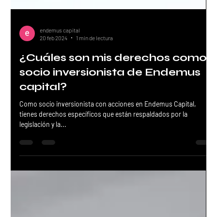
endemus capital
20 feb 2024
1 min de lectura
¿Cuáles son mis derechos como
socio inversionista de Endemus
capital?
Como socio inversionista con acciones en Endemus Capital,
tienes derechos específicos que están respaldados por la
legislación y la...