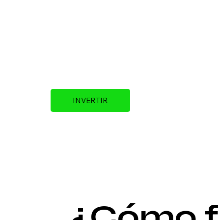
INVERTIR
¿Cómo f