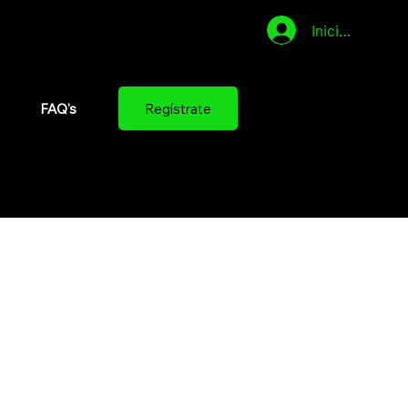
Iniciar sesión
Regístrate
FAQ's