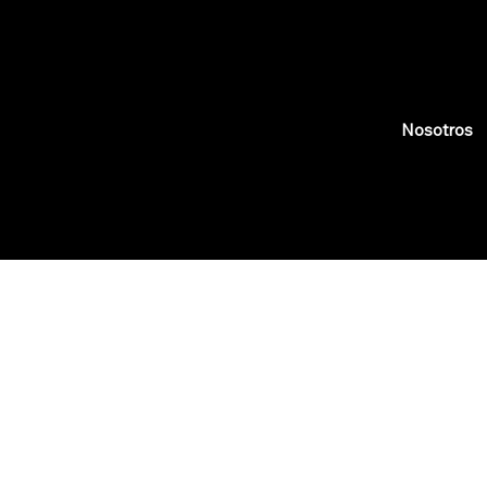
Grupo
Nosotros
Endemus