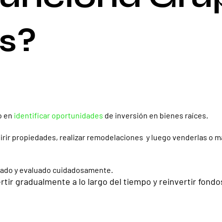
s?
o en
identificar oportunidades
de inversión en bienes raíces.
uirir propiedades, realizar remodelaciones y luego venderlas o 
izado y evaluado cuidadosamente.
vertir gradualmente a lo largo del tiempo y reinvertir fond