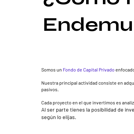
Endemu
Somos un
Fondo de Capital Privado
enfocad
Nuestra principal actividad consiste en adq
pasivos.
Cada proyecto en el que invertimos es anal
Al ser parte tienes la posibilidad de in
según lo elijas.